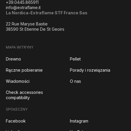
+39.0445.865911
info@extraflame.it
La Nordica-Extraflame STF France Sas
22 Rue Maryse Bastie
38590 St Etienne De St Geoirs
MAPA WITRYNY
Drewno
Pellet
Ręczne pobieranie
Porady i rozwiązania
Wiadomości
O nas
Check accessories
compatibility
SPOŁECZNY
Facebook
Instagram