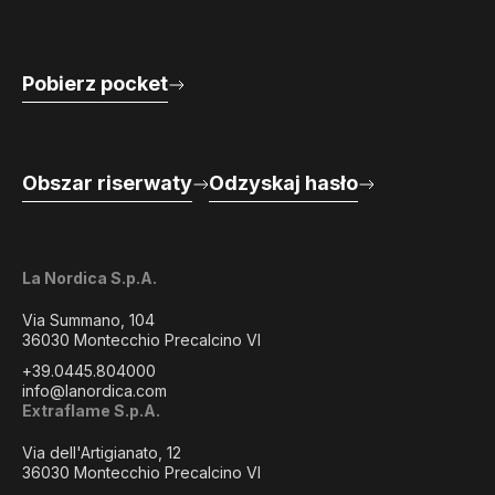
Pobierz pocket
Obszar riserwaty
Odzyskaj hasło
La Nordica S.p.A.
Via Summano, 104
36030 Montecchio Precalcino VI
+39.0445.804000
info@lanordica.com
Extraflame S.p.A.
Via dell'Artigianato, 12
36030 Montecchio Precalcino VI