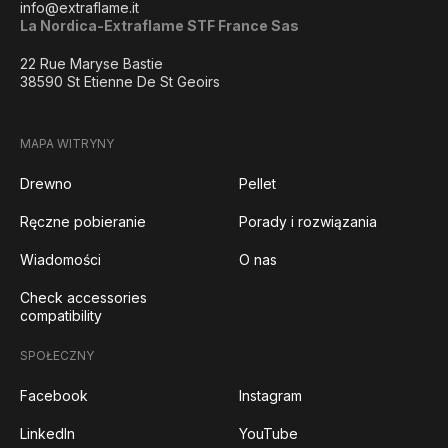
info@extraflame.it
La Nordica-Extraflame STF France Sas
22 Rue Maryse Bastie
38590 St Etienne De St Geoirs
MAPA WITRYNY
Drewno
Pellet
Ręczne pobieranie
Porady i rozwiązania
Wiadomości
O nas
Check accessories
compatibility
SPOŁECZNY
Facebook
Instagram
LinkedIn
YouTube