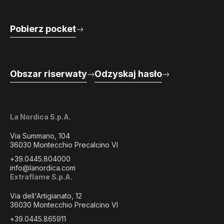
Pobierz pocket
Obszar riserwaty
Odzyskaj hasło
La Nordica S.p.A.
Via Summano, 104
36030 Montecchio Precalcino VI
+39.0445.804000
info@lanordica.com
Extraflame S.p.A.
Via dell'Artigianato, 12
36030 Montecchio Precalcino VI
+39.0445.865911