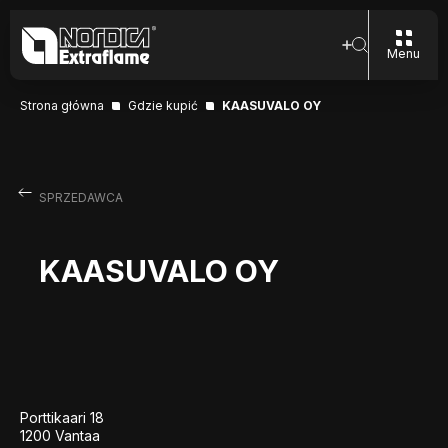
Menu
Strona główna
Gdzie kupić
KAASUVALO OY
SPRZEDAWCA
KAASUVALO OY
Porttikaari 18
1200 Vantaa