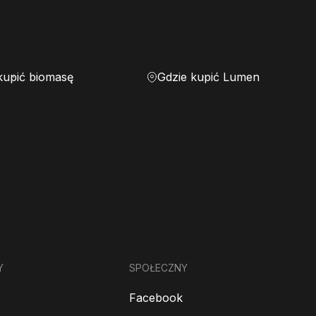
kupić biomasę
Gdzie kupić Lumen
Y
SPOŁECZNY
Facebook