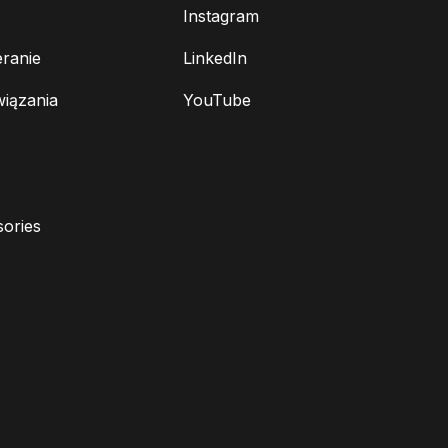
Instagram
ranie
LinkedIn
wiązania
YouTube
ories