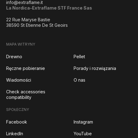
info@extraflame.it
La Nordica-Extraflame STF France Sas
22 Rue Maryse Bastie
38590 St Etienne De St Geoirs
MAPA WITRYNY
Drewno
Pellet
Ręczne pobieranie
Porady i rozwiązania
Wiadomości
O nas
Check accessories
compatibility
SPOŁECZNY
Facebook
Instagram
LinkedIn
YouTube