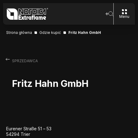
Menu
Strona główna
Gdzie kupić
Fritz Hahn GmbH
SPRZEDAWCA
Fritz Hahn GmbH
Eurener Straße 51 – 53
54294 Trier