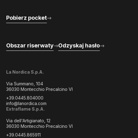
Pobierz pocket
Obszar riserwaty
Odzyskaj hasło
La Nordica S.p.A.
Via Summano, 104
36030 Montecchio Precalcino VI
+39.0445.804000
info@lanordica.com
Extraflame S.p.A.
Via dell'Artigianato, 12
36030 Montecchio Precalcino VI
+39.0445.865911