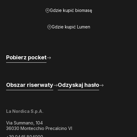
Gdzie kupić biomasę
Gdzie kupić Lumen
Pobierz pocket
Obszar riserwaty
Odzyskaj hasło
La Nordica S.p.A.
Via Summano, 104
36030 Montecchio Precalcino VI
+39.0445.804000