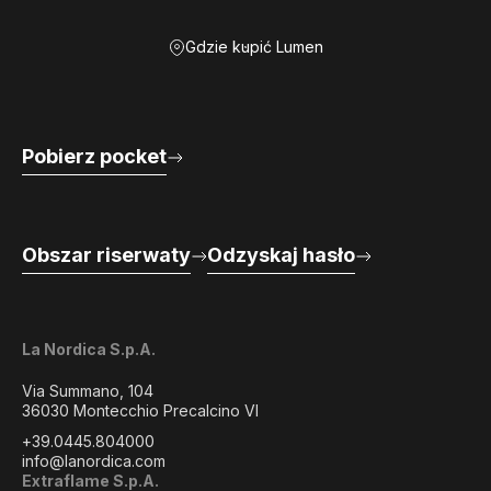
Gdzie kupić Lumen
Pobierz pocket
Obszar riserwaty
Odzyskaj hasło
La Nordica S.p.A.
Via Summano, 104
36030 Montecchio Precalcino VI
+39.0445.804000
info@lanordica.com
Extraflame S.p.A.