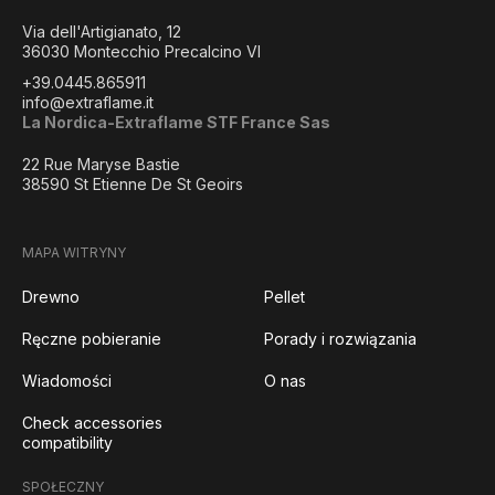
Via dell'Artigianato, 12
36030 Montecchio Precalcino VI
+39.0445.865911
info@extraflame.it
La Nordica-Extraflame STF France Sas
22 Rue Maryse Bastie
38590 St Etienne De St Geoirs
MAPA WITRYNY
Drewno
Pellet
Ręczne pobieranie
Porady i rozwiązania
Wiadomości
O nas
Check accessories
compatibility
SPOŁECZNY