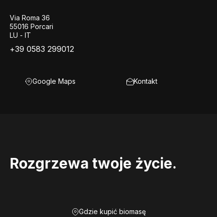
Via Roma 36
55016 Porcari
LU - IT
+39 0583 299012
Google Maps
Kontakt
Rozgrzewa twoje życie.
Gdzie kupić biomasę