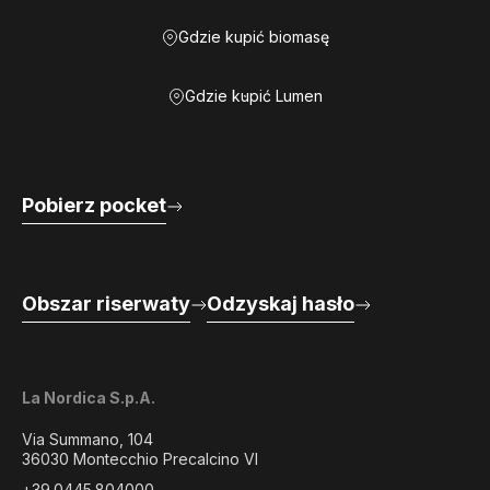
Gdzie kupić biomasę
Gdzie kupić Lumen
Pobierz pocket
Obszar riserwaty
Odzyskaj hasło
La Nordica S.p.A.
Via Summano, 104
36030 Montecchio Precalcino VI
+39.0445.804000