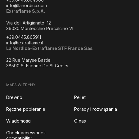
info@lanordica.com
Extraflame S.p.A.
Via dell'Artigianato, 12
36030 Montecchio Precalcino VI
+39.0445.865911
info@extraflame.it
La Nordica-Extraflame STF France Sas
22 Rue Maryse Bastie
38590 St Etienne De St Geoirs
MAPA WITRYNY
Drewno
Pellet
Ręczne pobieranie
Porady i rozwiązania
Wiadomości
O nas
Check accessories
compatibility