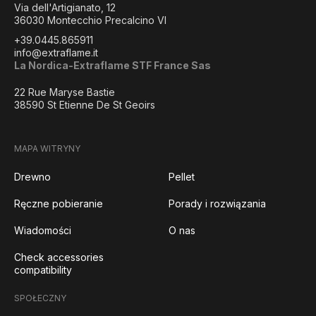
Via dell'Artigianato, 12
36030 Montecchio Precalcino VI
+39.0445.865911
info@extraflame.it
La Nordica-Extraflame STF France Sas
22 Rue Maryse Bastie
38590 St Etienne De St Geoirs
MAPA WITRYNY
Drewno
Pellet
Ręczne pobieranie
Porady i rozwiązania
Wiadomości
O nas
Check accessories
compatibility
SPOŁECZNY