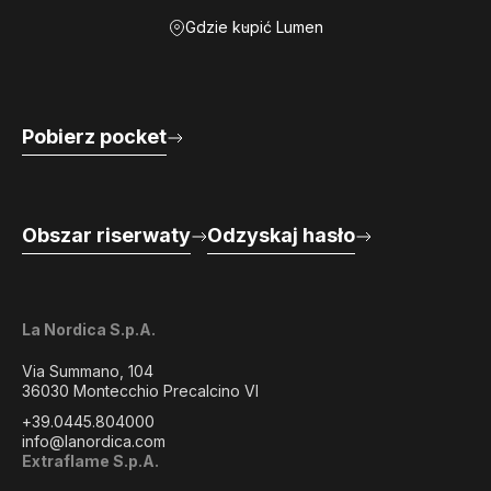
Gdzie kupić Lumen
Pobierz pocket
Obszar riserwaty
Odzyskaj hasło
La Nordica S.p.A.
Via Summano, 104
36030 Montecchio Precalcino VI
+39.0445.804000
info@lanordica.com
Extraflame S.p.A.