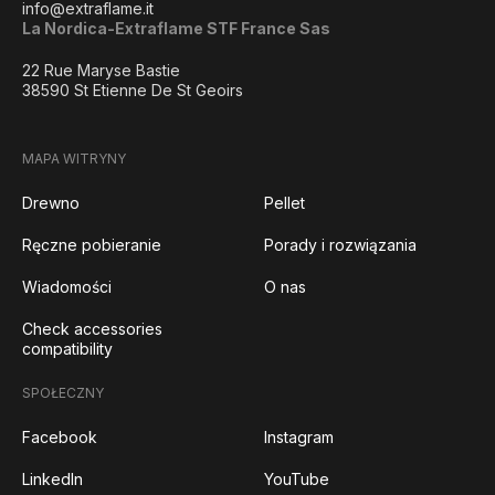
info@extraflame.it
La Nordica-Extraflame STF France Sas
22 Rue Maryse Bastie
38590 St Etienne De St Geoirs
MAPA WITRYNY
Drewno
Pellet
Ręczne pobieranie
Porady i rozwiązania
Wiadomości
O nas
Check accessories
compatibility
SPOŁECZNY
Facebook
Instagram
LinkedIn
YouTube