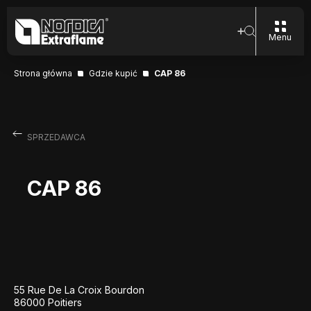
Menu
Strona główna
Gdzie kupić
CAP 86
SPRZEDAWCA
CAP 86
55 Rue De La Croix Bourdon
86000 Poitiers