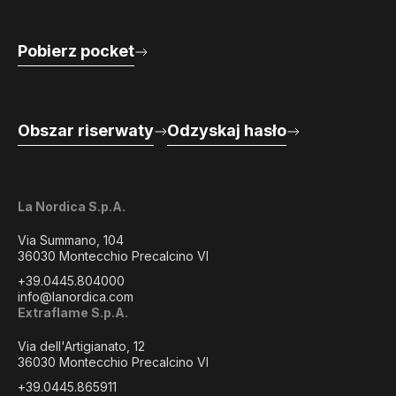
Pobierz pocket
Obszar riserwaty
Odzyskaj hasło
La Nordica S.p.A.
Via Summano, 104
36030 Montecchio Precalcino VI
+39.0445.804000
info@lanordica.com
Extraflame S.p.A.
Via dell'Artigianato, 12
36030 Montecchio Precalcino VI
+39.0445.865911