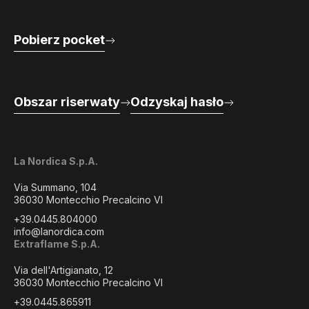
Pobierz pocket
Obszar riserwaty
Odzyskaj hasło
La Nordica S.p.A.
Via Summano, 104
36030 Montecchio Precalcino VI
+39.0445.804000
info@lanordica.com
Extraflame S.p.A.
Via dell'Artigianato, 12
36030 Montecchio Precalcino VI
+39.0445.865911