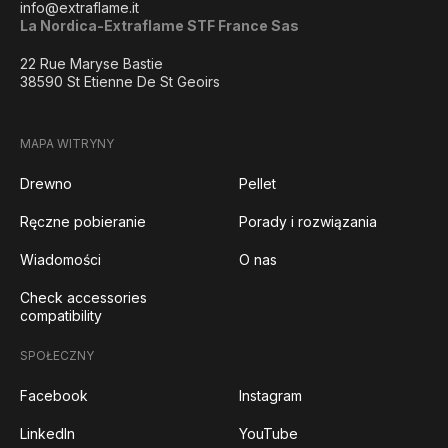
info@extraflame.it
La Nordica-Extraflame STF France Sas
22 Rue Maryse Bastie
38590 St Etienne De St Geoirs
MAPA WITRYNY
Drewno
Pellet
Ręczne pobieranie
Porady i rozwiązania
Wiadomości
O nas
Check accessories
compatibility
SPOŁECZNY
Facebook
Instagram
LinkedIn
YouTube