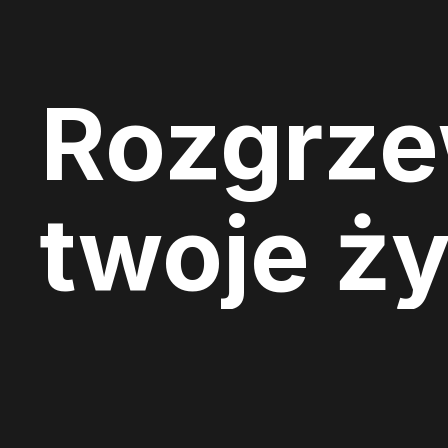
Rozgrz
twoje ży