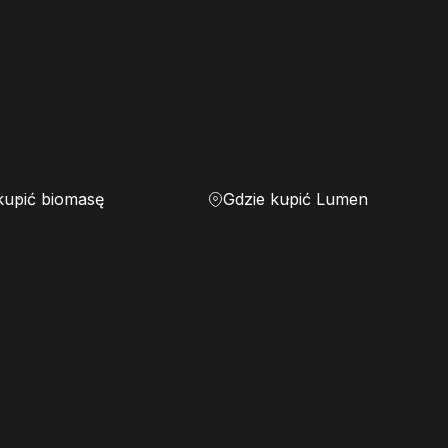
kupić biomasę
Gdzie kupić Lumen