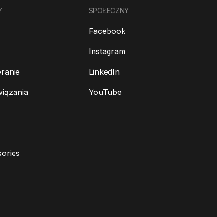
Y
SPOŁECZNY
Facebook
Instagram
ranie
LinkedIn
wiązania
YouTube
ories