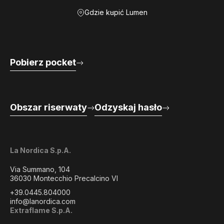
Gdzie kupić Lumen
Pobierz pocket
Obszar riserwaty
Odzyskaj hasło
La Nordica S.p.A.
Via Summano, 104
36030 Montecchio Precalcino VI
+39.0445.804000
info@lanordica.com
Extraflame S.p.A.