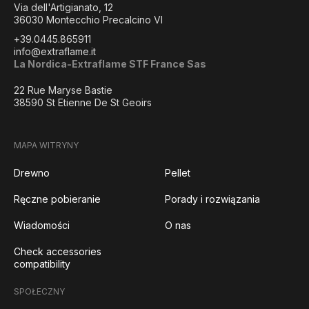
Via dell'Artigianato, 12
36030 Montecchio Precalcino VI
+39.0445.865911
info@extraflame.it
La Nordica-Extraflame STF France Sas
22 Rue Maryse Bastie
38590 St Etienne De St Geoirs
MAPA WITRYNY
Drewno
Pellet
Ręczne pobieranie
Porady i rozwiązania
Wiadomości
O nas
Check accessories
compatibility
SPOŁECZNY