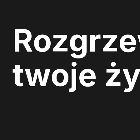
Rozgrz
twoje ży