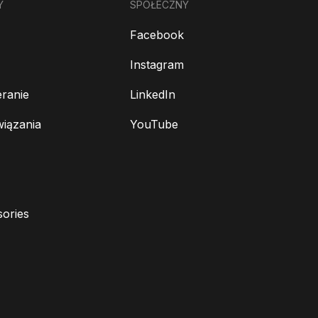
Y
SPOŁECZNY
Facebook
Instagram
ranie
LinkedIn
wiązania
YouTube
ories