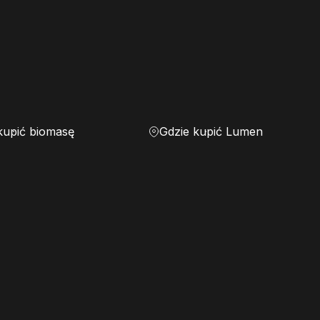
kupić biomasę
Gdzie kupić Lumen