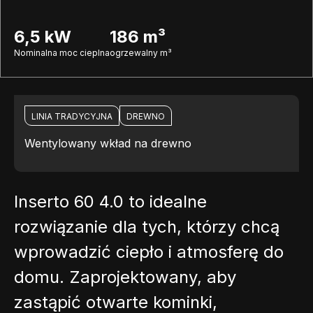
6,5 kW
186 m³
Nominalna moc cieplna
ogrzewalny m³
LINIA TRADYCYJNA
DREWNO
Wentylowany wkład na drewno
Inserto 60 4.0 to idealne
rozwiązanie dla tych, którzy chcą
wprowadzić ciepło i atmosferę do
domu. Zaprojektowany, aby
zastąpić otwarte kominki,