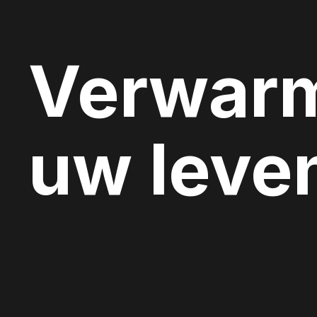
Verwar
uw leve