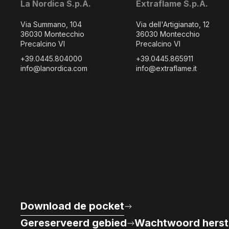
La Nordica S.p.A.
Extraflame S.p.A.
Via Summano, 104
Via dell'Artigianato, 12
36030 Montecchio
36030 Montecchio
Precalcino VI
Precalcino VI
+39.0445.804000
+39.0445.865911
info@lanordica.com
info@extraflame.it
Download de pocket
Gereserveerd gebied
Wachtwoord herst