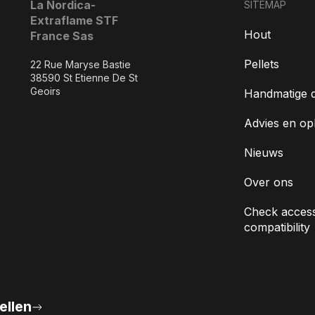
La Nordica-
SITEMAP
Extraflame STF
Hout
France Sas
Pellets
22 Rue Maryse Bastie
38590 St Etienne De St
Geoirs
Handmatige 
Advies en op
Nieuws
Over ons
Check access
compatibility
ellen