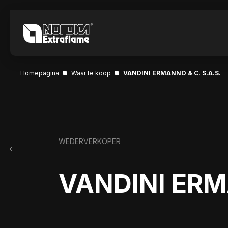
Homepagina
Waar te koop
VANDINI ERMANNO & C. S.A.S.
WEDERVERKOPER
VANDINI ERM