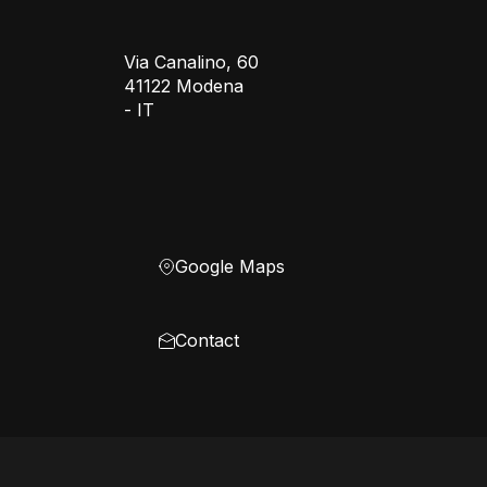
Via Canalino, 60
41122 Modena
- IT
Google Maps
Contact