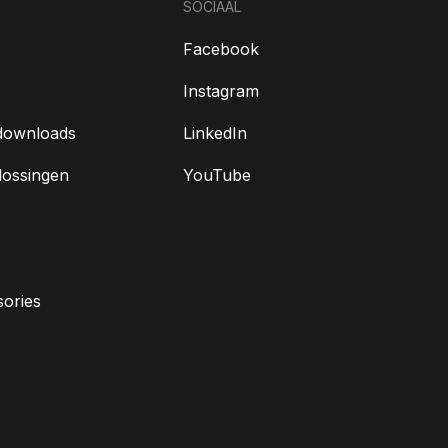
SOCIAAL
Facebook
Instagram
downloads
LinkedIn
lossingen
YouTube
ories