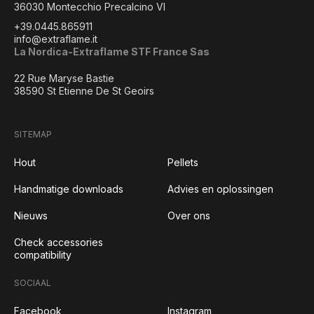
36030 Montecchio Precalcino VI
+39.0445.865911
info@extraflame.it
La Nordica-Extraflame STF France Sas
22 Rue Maryse Bastie
38590 St Etienne De St Geoirs
SITEMAP
Hout
Pellets
Handmatige downloads
Advies en oplossingen
Nieuws
Over ons
Check accessories
compatibility
SOCIAAL
Facebook
Instagram