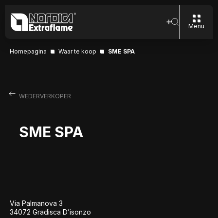
Menu
Homepagina
Waar te koop
SME SPA
WEDERVERKOPER
SME SPA
Via Palmanova 3
34072 Gradisca D’isonzo