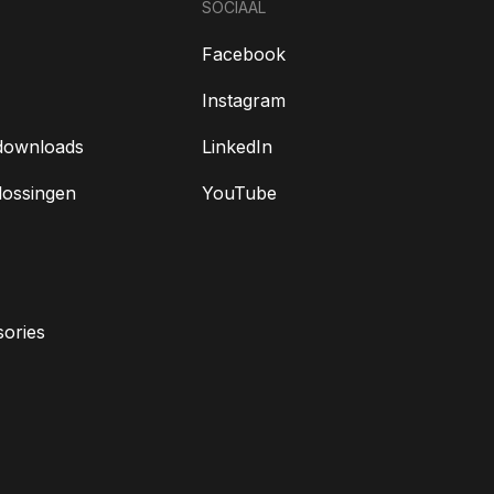
SOCIAAL
Facebook
Instagram
downloads
LinkedIn
lossingen
YouTube
ories