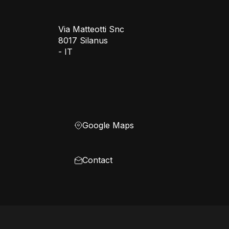
Via Matteotti Snc
8017 Silanus
- IT
Google Maps
Contact