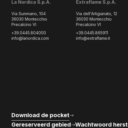
La Nordica S.p.A.
Extraflame S.p.A.
Via Summano, 104
Via dell'Artigianato, 12
36030 Montecchio
36030 Montecchio
Precalcino VI
Precalcino VI
+39.0445.804000
+39.0445.865911
info@lanordica.com
info@extraflame.it
Download de pocket
Gereserveerd gebied
Wachtwoord herst