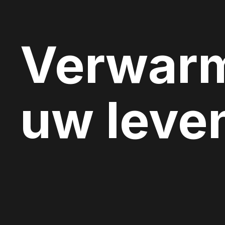
Verwar
uw leve