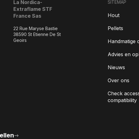
La Nordica-
SITEMAP
Extraflame STF
Hout
France Sas
Pellets
22 Rue Maryse Bastie
38590 St Etienne De St
Geoirs
Handmatige 
Advies en op
Nieuws
Over ons
Check access
compatibility
ellen