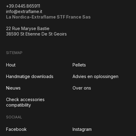
+39.0445.865911
info@extraflame.it
La Nordica-Extraflame STF France Sas
22 Rue Maryse Bastie
38590 St Etienne De St Geoirs
SITEMAP
Hout
Pellets
Handmatige downloads
Advies en oplossingen
Nieuws
Over ons
Check accessories
compatibility
SOCIAAL
Facebook
Instagram