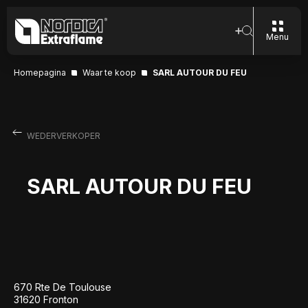
Menu
Homepagina
Waar te koop
SARL AUTOUR DU FEU
WEDERVERKOPER
SARL AUTOUR DU FEU
670 Rte De Toulouse
31620 Fronton