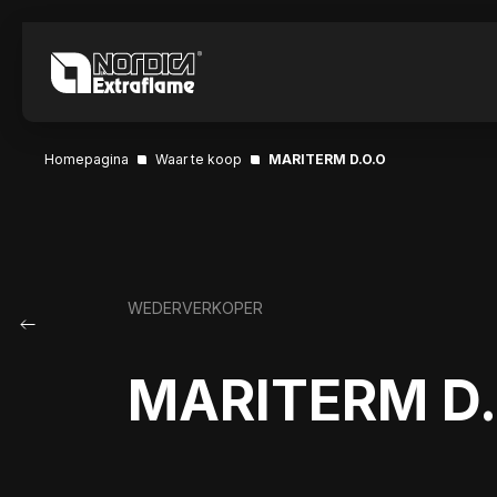
Homepagina
Waar te koop
MARITERM D.O.O
WEDERVERKOPER
MARITERM D.