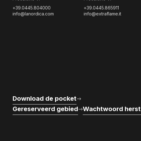
+39.0445.804000
+39.0445.865911
info@lanordica.com
info@extraflame.it
Download de pocket
Gereserveerd gebied
Wachtwoord herst