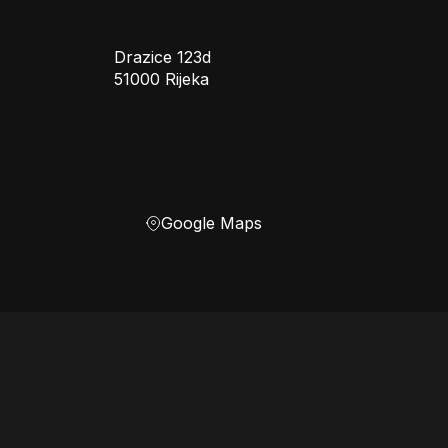
Drazice 123d
51000 Rijeka
Google Maps