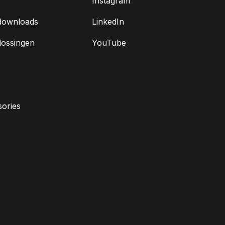
Instagram
downloads
LinkedIn
lossingen
YouTube
ories