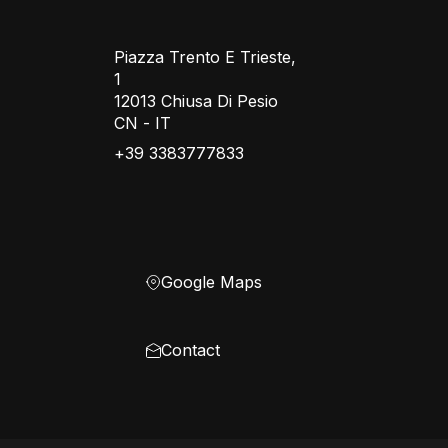
Piazza Trento E Trieste,
1
12013 Chiusa Di Pesio
CN - IT
+39 3383777833
Google Maps
Contact