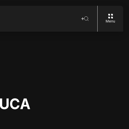
Menu
LUCA