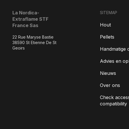
La Nordica-
SITEMAP
Extraflame STF
Hout
France Sas
Pellets
22 Rue Maryse Bastie
38590 St Etienne De St
Geoirs
Handmatige 
Advies en op
Nieuws
Over ons
Check access
compatibility