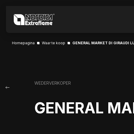
Homepagina
Waar te koop
GENERAL MARKET DI GIRAUDI L
WEDERVERKOPER
GENERAL MAR