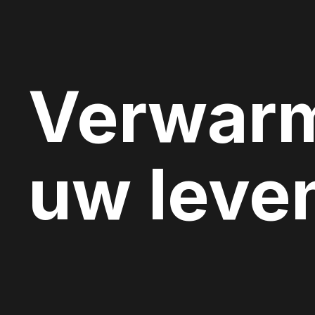
Verwar
uw leve