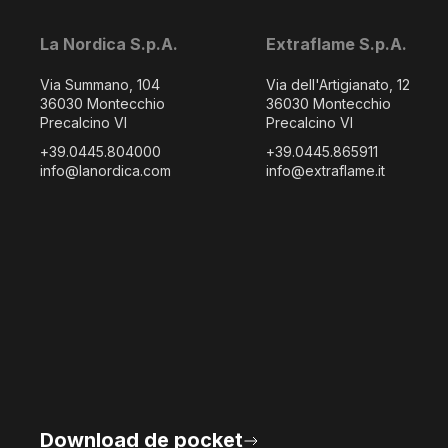
La Nordica S.p.A.
Extraflame S.p.A.
Via Summano, 104
Via dell'Artigianato, 12
36030 Montecchio
36030 Montecchio
Precalcino VI
Precalcino VI
+39.0445.804000
+39.0445.865911
info@lanordica.com
info@extraflame.it
Download de pocket