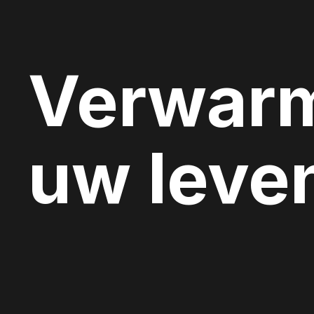
Verwar
uw leve