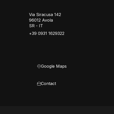
Via Siracusa 142
96012 Avola
SR - IT
+39 0931 1629322
Google Maps
Contact