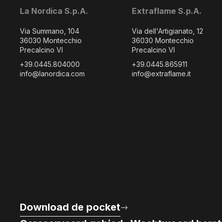
La Nordica S.p.A.
Extraflame S.p.A.
Via Summano, 104
Via dell'Artigianato, 12
36030 Montecchio
36030 Montecchio
Precalcino VI
Precalcino VI
+39.0445.804000
+39.0445.865911
info@lanordica.com
info@extraflame.it
Download de pocket