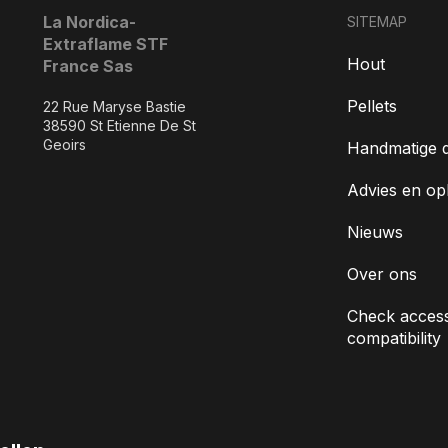
La Nordica-
SITEMAP
Extraflame STF
Hout
France Sas
Pellets
22 Rue Maryse Bastie
38590 St Etienne De St
Geoirs
Handmatige 
Advies en op
Nieuws
Over ons
Check access
compatibility