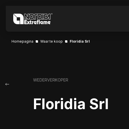
Homepagina
Waar te koop
Floridia Srl
WEDERVERKOPER
Floridia Srl