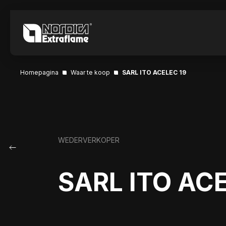
Homepagina
Waar te koop
SARL ITO ACELEC 19
WEDERVERKOPER
SARL ITO ACE