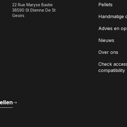
Pellets
22 Rue Maryse Bastie
38590 St Etienne De St
Geoirs
Handmatige 
Advies en op
Nieuws
Over ons
Check access
compatibility
ellen