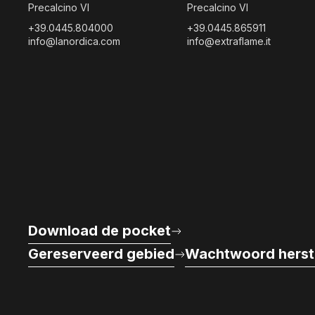
Precalcino VI
Precalcino VI
+39.0445.804000
+39.0445.865911
info@lanordica.com
info@extraflame.it
Download de pocket
Gereserveerd gebied
Wachtwoord herst