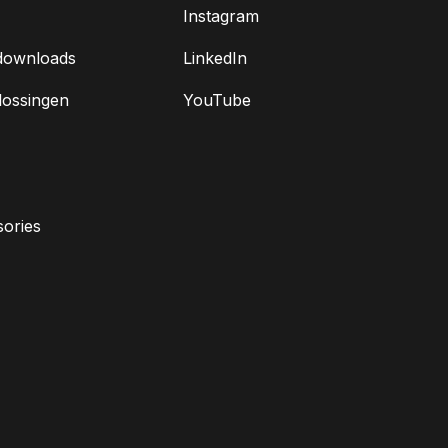
Instagram
downloads
LinkedIn
lossingen
YouTube
ories