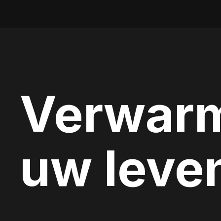
Verwar
uw leve