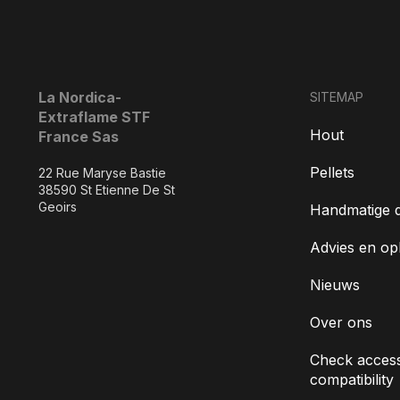
La Nordica-
SITEMAP
Extraflame STF
Hout
France Sas
Pellets
22 Rue Maryse Bastie
38590 St Etienne De St
Geoirs
Handmatige 
Advies en op
Nieuws
Over ons
Check access
compatibility