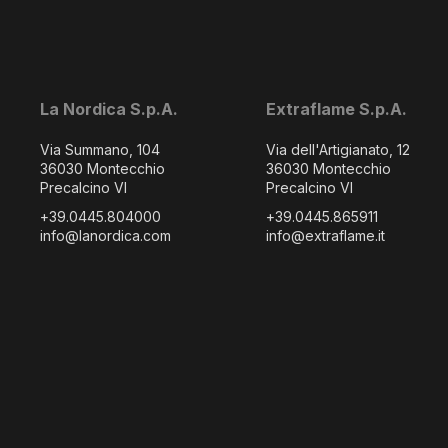
La Nordica S.p.A.
Extraflame S.p.A.
Via Summano, 104
Via dell'Artigianato, 12
36030 Montecchio
36030 Montecchio
Precalcino VI
Precalcino VI
+39.0445.804000
+39.0445.865911
info@lanordica.com
info@extraflame.it