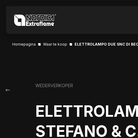
Homepagina
Waar te koop
ELETTROLAMPO DUE SNC DI BEC
WEDERVERKOPER
ELETTROLAMP
STEFANO & C