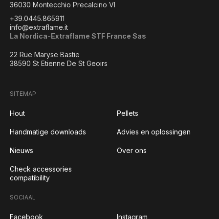
36030 Montecchio Precalcino VI
+39.0445.865911
info@extraflame.it
La Nordica-Extraflame STF France Sas
22 Rue Maryse Bastie
38590 St Etienne De St Geoirs
SITEMAP
Hout
Pellets
Handmatige downloads
Advies en oplossingen
Nieuws
Over ons
Check accessories
compatibility
SOCIAAL
Facebook
Instagram