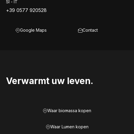
SI - IT
+39 0577 920528
Google Maps
Contact
Verwarmt uw leven.
Waar biomassa kopen
Waar Lumen kopen