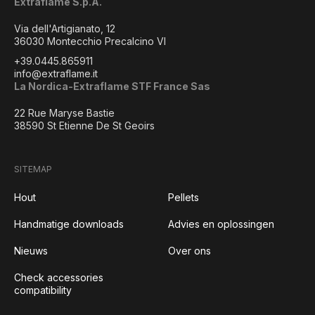
Extraflame S.p.A.
Via dell'Artigianato, 12
36030 Montecchio Precalcino VI
+39.0445.865911
info@extraflame.it
La Nordica-Extraflame STF France Sas
22 Rue Maryse Bastie
38590 St Etienne De St Geoirs
SITEMAP
Hout
Pellets
Handmatige downloads
Advies en oplossingen
Nieuws
Over ons
Check accessories
compatibility