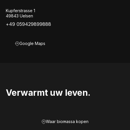
Kupferstrasse 1
49843 Uelsen
+49 059429899888
Google Maps
Verwarmt uw leven.
Waar biomassa kopen