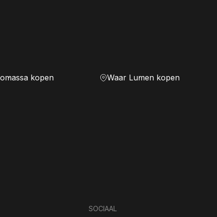
iomassa kopen
Waar Lumen kopen
SOCIAAL