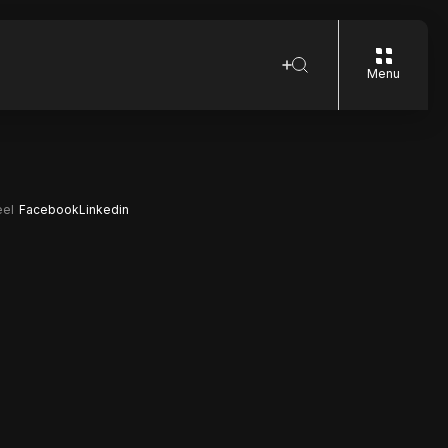
Menu
el
Facebook
Linkedin