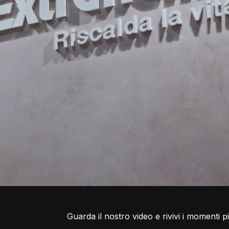
Guarda il nostro video e rivivi i momenti più 