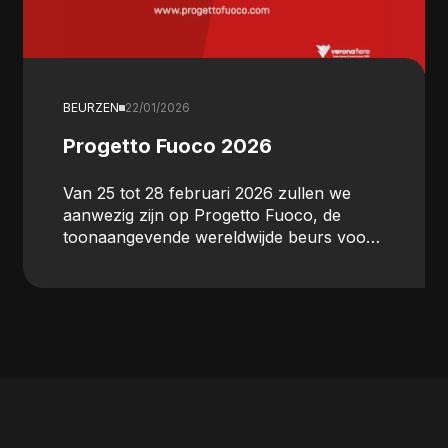
BEURZEN
22/01/2026
Progetto Fuoco 2026
Van 25 tot 28 februari 2026 zullen we
aanwezig zijn op Progetto Fuoco, de
toonaangevende wereldwijde beurs voor
biomassa-huishoudverwarming, die
plaatsvindt in Verona (Italië).