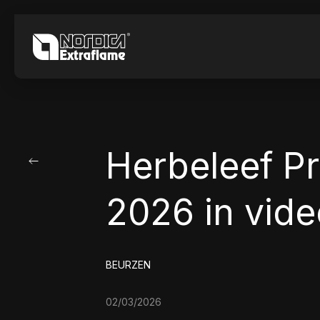
Herbeleef P
2026 in vide
BEURZEN
02/03/2026