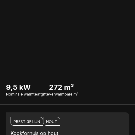
9,5 kW
272 m³
Nominale warmteafgifte
verwarmbare m³
PRESTIGE LIJN
HOUT
Kookfornuis op hout