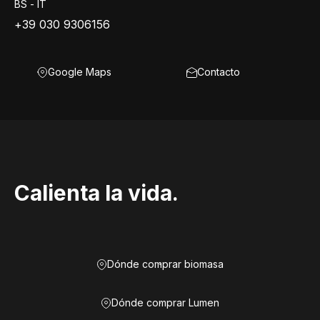
BS - IT
+39 030 9306156
Google Maps
Contacto
Calienta la vida.
Dónde comprar biomasa
Dónde comprar Lumen