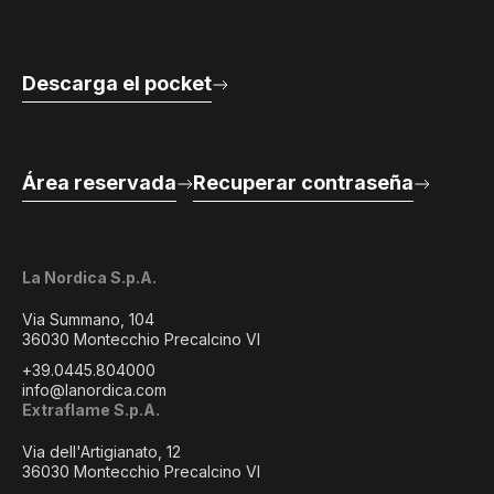
Descarga el pocket
Área reservada
Recuperar contraseña
La Nordica S.p.A.
Via Summano, 104
36030 Montecchio Precalcino VI
+39.0445.804000
info@lanordica.com
Extraflame S.p.A.
Via dell'Artigianato, 12
36030 Montecchio Precalcino VI