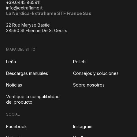
+39.0445.865911
info@extraflame.it
La Nordica-Extraflame STF France Sas
22 Rue Maryse Bastie
38590 St Etienne De St Geoirs
MAPA DEL SITIO
Leña
Pellets
Descargas manuales
Consejos y soluciones
Noticias
Sobre nosotros
Verifique la compatibilidad
del producto
SOCIAL
Facebook
Instagram