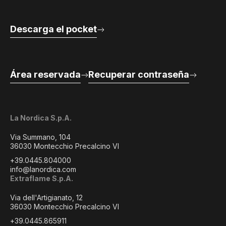
Descarga el pocket
Área reservada
Recuperar contraseña
La Nordica S.p.A.
Via Summano, 104
36030 Montecchio Precalcino VI
+39.0445.804000
info@lanordica.com
Extraflame S.p.A.
Via dell'Artigianato, 12
36030 Montecchio Precalcino VI
+39.0445.865911