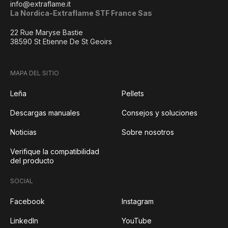
info@extraflame.it
La Nordica-Extraflame STF France Sas
22 Rue Maryse Bastie
38590 St Etienne De St Geoirs
MAPA DEL SITIO
Leña
Pellets
Descargas manuales
Consejos y soluciones
Noticias
Sobre nosotros
Verifique la compatibilidad
del producto
SOCIAL
Facebook
Instagram
LinkedIn
YouTube