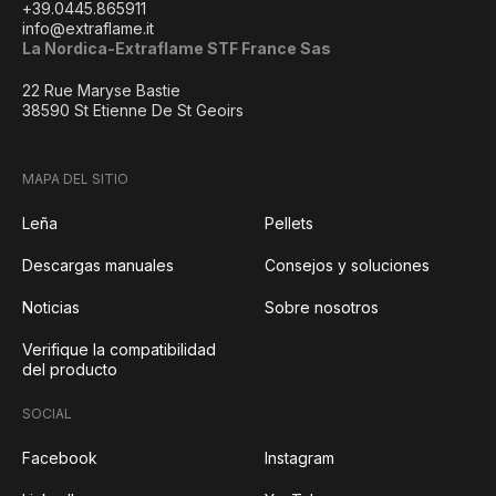
+39.0445.865911
info@extraflame.it
La Nordica-Extraflame STF France Sas
22 Rue Maryse Bastie
38590 St Etienne De St Geoirs
MAPA DEL SITIO
Leña
Pellets
Descargas manuales
Consejos y soluciones
Noticias
Sobre nosotros
Verifique la compatibilidad
del producto
SOCIAL
Facebook
Instagram