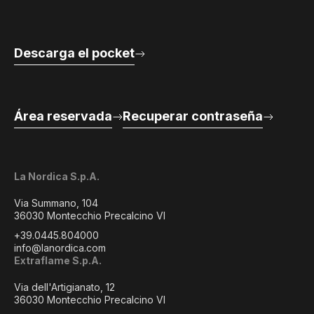
Descarga el pocket
Área reservada
Recuperar contraseña
La Nordica S.p.A.
Via Summano, 104
36030 Montecchio Precalcino VI
+39.0445.804000
info@lanordica.com
Extraflame S.p.A.
Via dell'Artigianato, 12
36030 Montecchio Precalcino VI