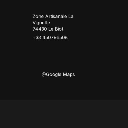
Zone Artisanale La
Vignette
74430 Le Biot
+33 450796508
Google Maps