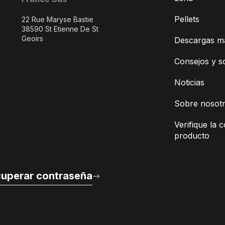
Pellets
22 Rue Maryse Bastie
38590 St Etienne De St
Geoirs
Descargas m
Consejos y s
Noticias
Sobre nosot
Verifique la c
producto
uperar contraseña