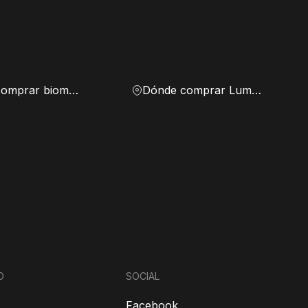
Dónde comprar biomasa
Dónde comprar Lumen
O
SOCIAL
Facebook