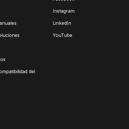
Instagram
anuales
LinkedIn
oluciones
YouTube
ros
ompatibilidad del