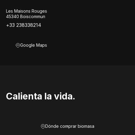
Les Maisons Rouges
45340 Boiscommun
+33 238338214
Google Maps
Calienta la vida.
Dónde comprar biomasa