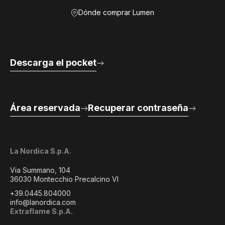
Dónde comprar Lumen
Descarga el pocket
Área reservada
Recuperar contraseña
La Nordica S.p.A.
Via Summano, 104
36030 Montecchio Precalcino VI
+39.0445.804000
info@lanordica.com
Extraflame S.p.A.