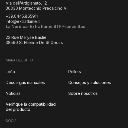
Via dell'Artigianato, 12
36030 Montecchio Precalcino VI
+39.0445.865911
info@extraflame.it
La Nordica-Extraflame STF France Sas
22 Rue Maryse Bastie
38590 St Etienne De St Geoirs
MAPA DEL SITIO
Leña
Pellets
Descargas manuales
Consejos y soluciones
Noticias
Sobre nosotros
Verifique la compatibilidad
del producto
SOCIAL