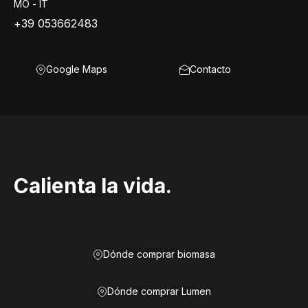
MO - IT
+39 053662483
Google Maps
Contacto
Calienta la vida.
Dónde comprar biomasa
Dónde comprar Lumen