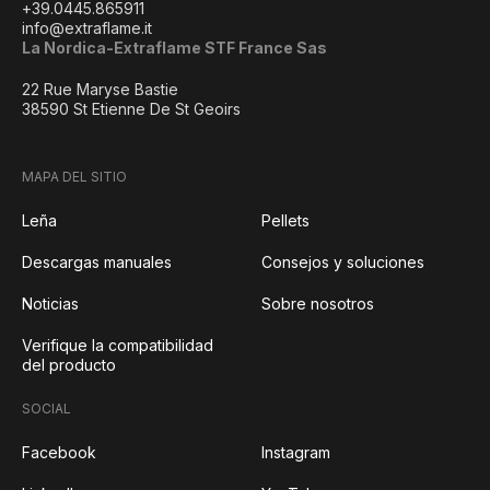
+39.0445.865911
info@extraflame.it
La Nordica-Extraflame STF France Sas
22 Rue Maryse Bastie
38590 St Etienne De St Geoirs
MAPA DEL SITIO
Leña
Pellets
Descargas manuales
Consejos y soluciones
Noticias
Sobre nosotros
Verifique la compatibilidad
del producto
SOCIAL
Facebook
Instagram