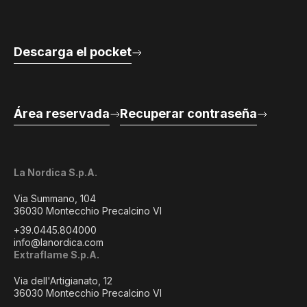
Descarga el pocket
Área reservada
Recuperar contraseña
La Nordica S.p.A.
Via Summano, 104
36030 Montecchio Precalcino VI
+39.0445.804000
info@lanordica.com
Extraflame S.p.A.
Via dell'Artigianato, 12
36030 Montecchio Precalcino VI