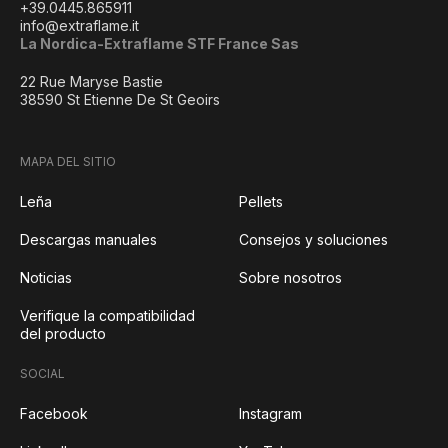
+39.0445.865911
info@extraflame.it
La Nordica-Extraflame STF France Sas
22 Rue Maryse Bastie
38590 St Etienne De St Geoirs
MAPA DEL SITIO
Leña
Pellets
Descargas manuales
Consejos y soluciones
Noticias
Sobre nosotros
Verifique la compatibilidad
del producto
SOCIAL
Facebook
Instagram