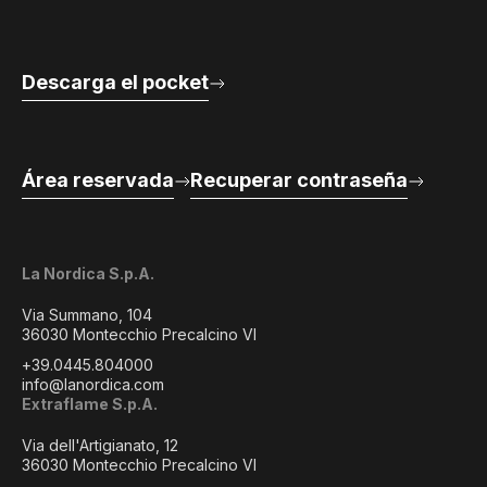
Descarga el pocket
Área reservada
Recuperar contraseña
La Nordica S.p.A.
Via Summano, 104
36030 Montecchio Precalcino VI
+39.0445.804000
info@lanordica.com
Extraflame S.p.A.
Via dell'Artigianato, 12
36030 Montecchio Precalcino VI