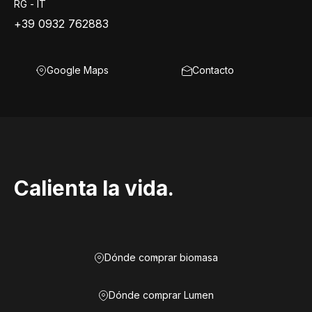
RG - IT
+39 0932 762883
Google Maps
Contacto
Calienta la vida.
Dónde comprar biomasa
Dónde comprar Lumen