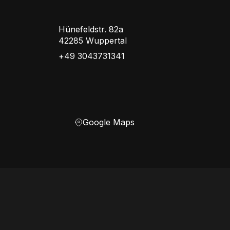
Hünefeldstr. 82a
42285 Wuppertal
+49 3043731341
Google Maps