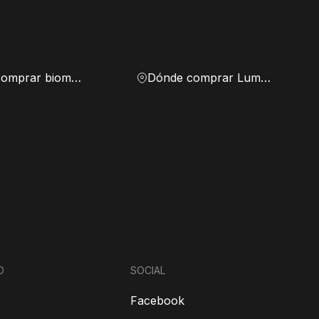
Dónde comprar biomasa
Dónde comprar Lumen
O
SOCIAL
Facebook