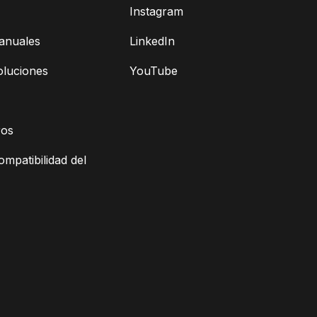
Instagram
anuales
LinkedIn
oluciones
YouTube
ros
ompatibilidad del