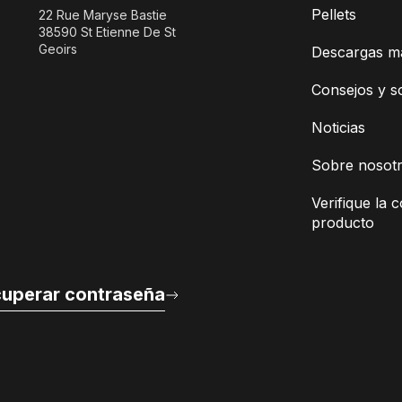
Pellets
22 Rue Maryse Bastie
38590 St Etienne De St
Geoirs
Descargas m
Consejos y s
Noticias
Sobre nosot
Verifique la c
producto
uperar contraseña