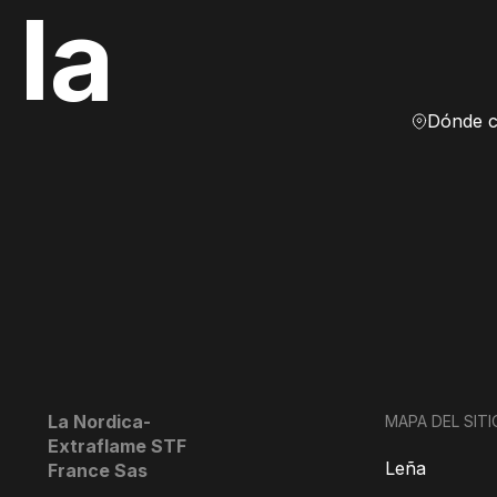
 la
La Nordica-
MAPA DEL SITI
Extraflame STF
Leña
France Sas