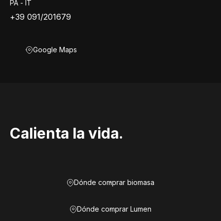
PA - IT
+39 091/201679
Google Maps
Calienta la vida.
Dónde comprar biomasa
Dónde comprar Lumen