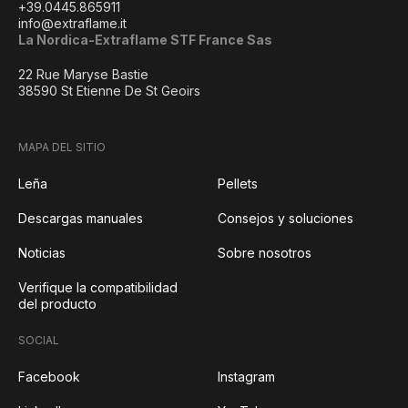
+39.0445.865911
info@extraflame.it
La Nordica-Extraflame STF France Sas
22 Rue Maryse Bastie
38590 St Etienne De St Geoirs
MAPA DEL SITIO
Leña
Pellets
Descargas manuales
Consejos y soluciones
Noticias
Sobre nosotros
Verifique la compatibilidad
del producto
SOCIAL
Facebook
Instagram