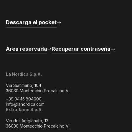
Descarga el pocket
Área reservada
Recuperar contraseña
La Nordica S.p.A.
Via Summano, 104
36030 Montecchio Precalcino VI
+39.0445.804000
info@lanordica.com
Extraflame S.p.A.
Via dell'Artigianato, 12
36030 Montecchio Precalcino VI