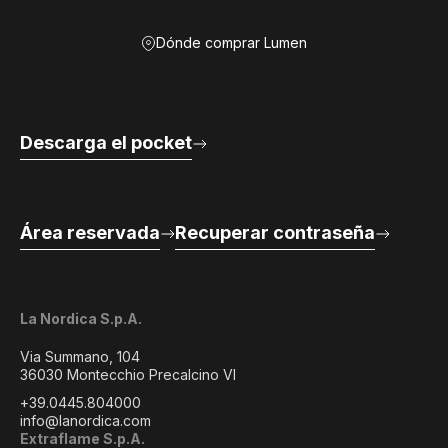
Dónde comprar Lumen
Descarga el pocket
Área reservada
Recuperar contraseña
La Nordica S.p.A.
Via Summano, 104
36030 Montecchio Precalcino VI
+39.0445.804000
info@lanordica.com
Extraflame S.p.A.