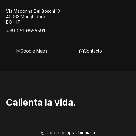
Via Madonna Dei Boschi 13
40063 Monghidoro
BO - IT
+39 051 6555591
Google Maps
Contacto
Calienta la vida.
Dónde comprar biomasa