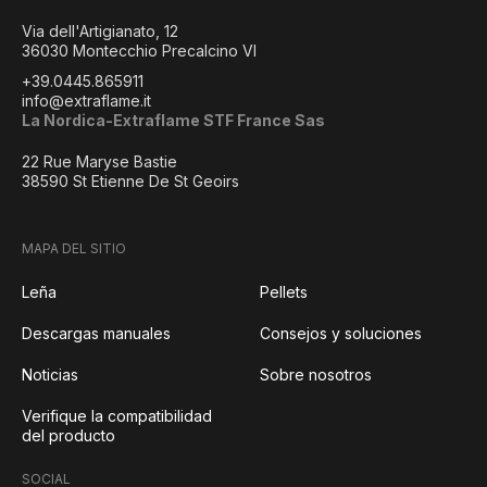
Via dell'Artigianato, 12
36030 Montecchio Precalcino VI
+39.0445.865911
info@extraflame.it
La Nordica-Extraflame STF France Sas
22 Rue Maryse Bastie
38590 St Etienne De St Geoirs
MAPA DEL SITIO
Leña
Pellets
Descargas manuales
Consejos y soluciones
Noticias
Sobre nosotros
Verifique la compatibilidad
del producto
SOCIAL