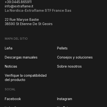
+39.0445.865911
info@extraflame.it
La Nordica-Extraflame STF France Sas
22 Rue Maryse Bastie
38590 St Etienne De St Geoirs
MAPA DEL SITIO
Leña
Pellets
Descargas manuales
Consejos y soluciones
Noticias
Sobre nosotros
Verifique la compatibilidad
del producto
SOCIAL
Facebook
Instagram