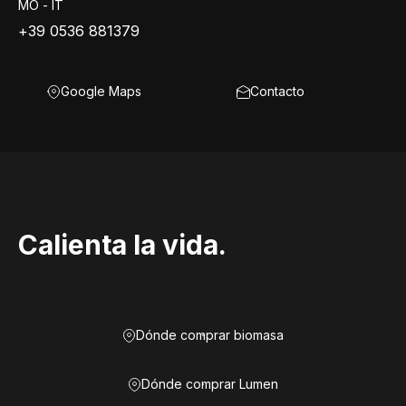
MO - IT
+39 0536 881379
Google Maps
Contacto
Calienta la vida.
Dónde comprar biomasa
Dónde comprar Lumen