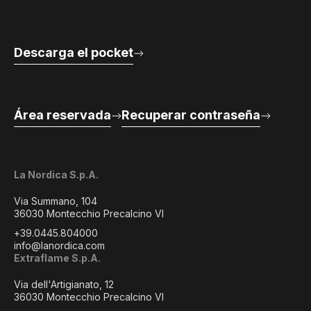
Descarga el pocket
Área reservada
Recuperar contraseña
La Nordica S.p.A.
Via Summano, 104
36030 Montecchio Precalcino VI
+39.0445.804000
info@lanordica.com
Extraflame S.p.A.
Via dell'Artigianato, 12
36030 Montecchio Precalcino VI