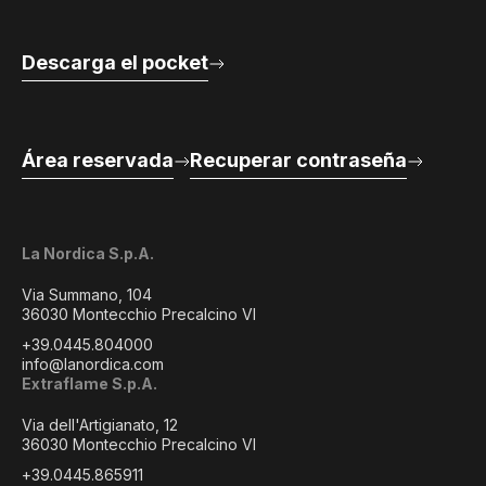
Descarga el pocket
Área reservada
Recuperar contraseña
La Nordica S.p.A.
Via Summano, 104
36030 Montecchio Precalcino VI
+39.0445.804000
info@lanordica.com
Extraflame S.p.A.
Via dell'Artigianato, 12
36030 Montecchio Precalcino VI
+39.0445.865911