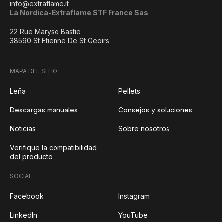
info@extraflame.it
La Nordica-Extraflame STF France Sas
22 Rue Maryse Bastie
38590 St Etienne De St Geoirs
MAPA DEL SITIO
Leña
Pellets
Descargas manuales
Consejos y soluciones
Noticias
Sobre nosotros
Verifique la compatibilidad
del producto
SOCIAL
Facebook
Instagram
LinkedIn
YouTube