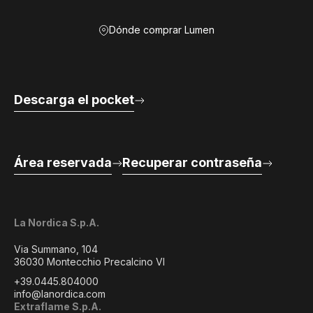
Dónde comprar Lumen
Descarga el pocket
Área reservada
Recuperar contraseña
La Nordica S.p.A.
Via Summano, 104
36030 Montecchio Precalcino VI
+39.0445.804000
info@lanordica.com
Extraflame S.p.A.