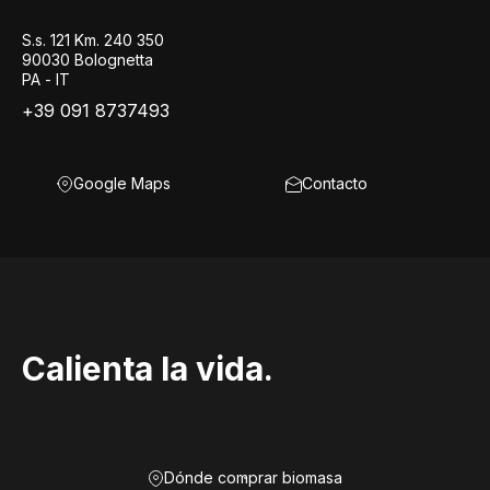
S.s. 121 Km. 240 350
90030 Bolognetta
PA - IT
+39 091 8737493
Google Maps
Contacto
Calienta la vida.
Dónde comprar biomasa