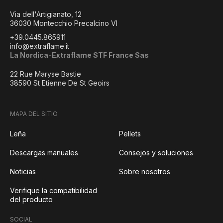
Via dell'Artigianato, 12
36030 Montecchio Precalcino VI
+39.0445.865911
info@extraflame.it
La Nordica-Extraflame STF France Sas
22 Rue Maryse Bastie
38590 St Etienne De St Geoirs
MAPA DEL SITIO
Leña
Pellets
Descargas manuales
Consejos y soluciones
Noticias
Sobre nosotros
Verifique la compatibilidad
del producto
SOCIAL