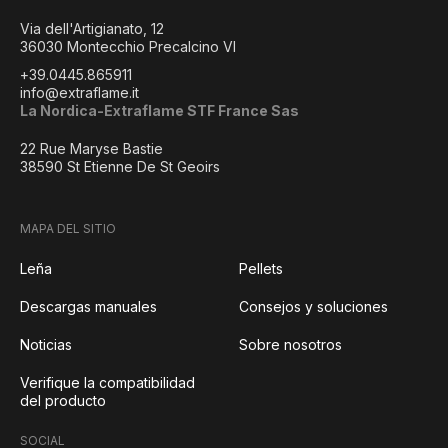
Via dell'Artigianato, 12
36030 Montecchio Precalcino VI
+39.0445.865911
info@extraflame.it
La Nordica-Extraflame STF France Sas
22 Rue Maryse Bastie
38590 St Etienne De St Geoirs
MAPA DEL SITIO
Leña
Pellets
Descargas manuales
Consejos y soluciones
Noticias
Sobre nosotros
Verifique la compatibilidad
del producto
SOCIAL