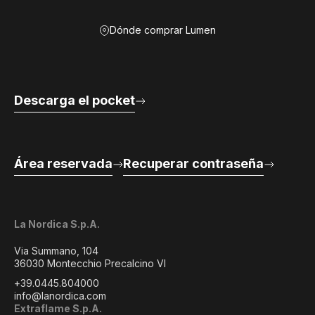
Dónde comprar Lumen
Descarga el pocket
Área reservada
Recuperar contraseña
La Nordica S.p.A.
Via Summano, 104
36030 Montecchio Precalcino VI
+39.0445.804000
info@lanordica.com
Extraflame S.p.A.