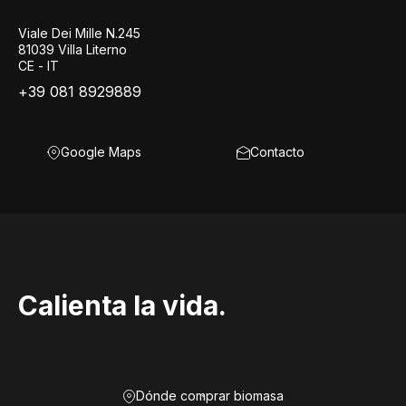
Viale Dei Mille N.245
81039 Villa Literno
CE - IT
+39 081 8929889
Google Maps
Contacto
Calienta la vida.
Dónde comprar biomasa