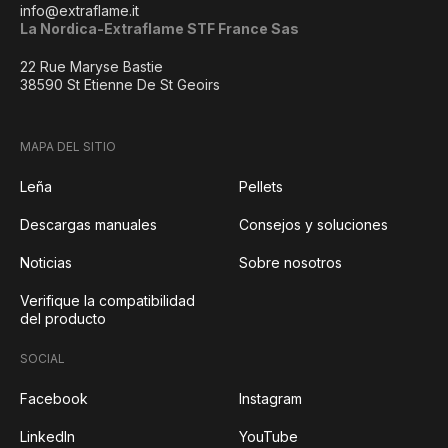
info@extraflame.it
La Nordica-Extraflame STF France Sas
22 Rue Maryse Bastie
38590 St Etienne De St Geoirs
MAPA DEL SITIO
Leña
Pellets
Descargas manuales
Consejos y soluciones
Noticias
Sobre nosotros
Verifique la compatibilidad
del producto
SOCIAL
Facebook
Instagram
LinkedIn
YouTube