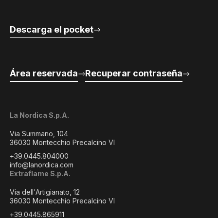
Descarga el pocket
Área reservada
Recuperar contraseña
La Nordica S.p.A.
Via Summano, 104
36030 Montecchio Precalcino VI
+39.0445.804000
info@lanordica.com
Extraflame S.p.A.
Via dell'Artigianato, 12
36030 Montecchio Precalcino VI
+39.0445.865911