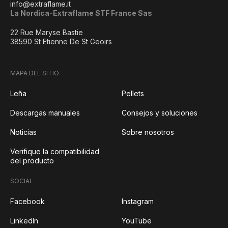
info@extraflame.it
La Nordica-Extraflame STF France Sas
22 Rue Maryse Bastie
38590 St Etienne De St Geoirs
MAPA DEL SITIO
Leña
Pellets
Descargas manuales
Consejos y soluciones
Noticias
Sobre nosotros
Verifique la compatibilidad
del producto
SOCIAL
Facebook
Instagram
LinkedIn
YouTube