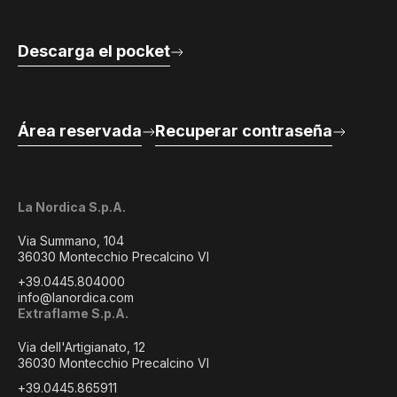
Descarga el pocket
Área reservada
Recuperar contraseña
La Nordica S.p.A.
Via Summano, 104
36030 Montecchio Precalcino VI
+39.0445.804000
info@lanordica.com
Extraflame S.p.A.
Via dell'Artigianato, 12
36030 Montecchio Precalcino VI
+39.0445.865911