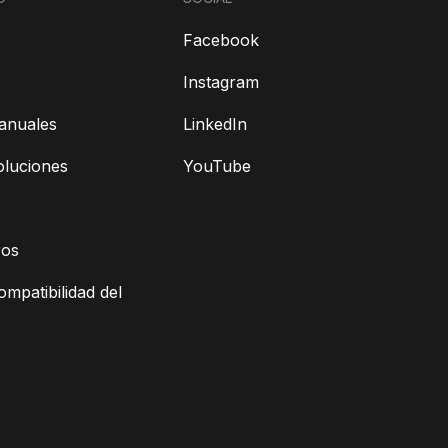
Facebook
Instagram
anuales
LinkedIn
oluciones
YouTube
ros
ompatibilidad del