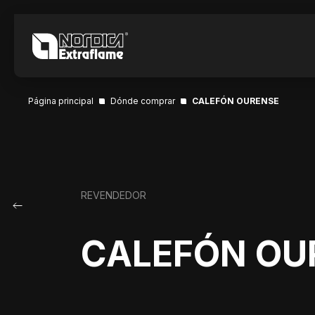
Página principal
Dónde comprar
CALEFÓN OURENSE
REVENDEDOR
CALEFÓN OU