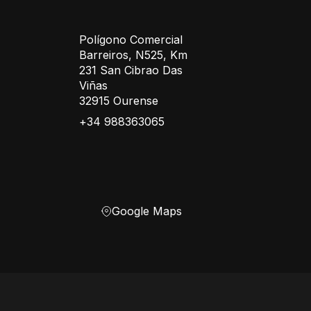
Polígono Comercial
Barreiros, N525, Km
231 San Cibrao Das
Viñas
32915 Ourense
+34 988363065
Google Maps