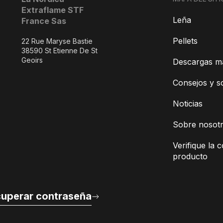
Extraflame STF
Leña
France Sas
Pellets
22 Rue Maryse Bastie
38590 St Etienne De St
Geoirs
Descargas m
Consejos y s
Noticias
Sobre nosot
Verifique la c
producto
uperar contraseña