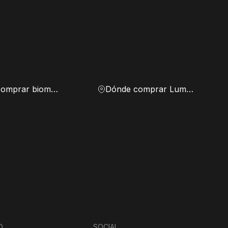
Dónde comprar biomasa
Dónde comprar Lumen
O
SOCIAL