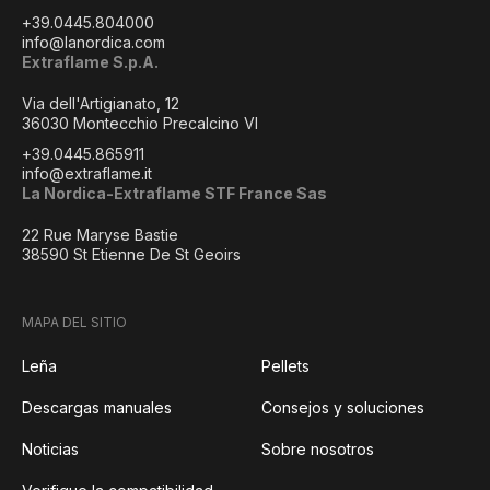
+39.0445.804000
info@lanordica.com
Extraflame S.p.A.
Via dell'Artigianato, 12
36030 Montecchio Precalcino VI
+39.0445.865911
info@extraflame.it
La Nordica-Extraflame STF France Sas
22 Rue Maryse Bastie
38590 St Etienne De St Geoirs
MAPA DEL SITIO
Leña
Pellets
Descargas manuales
Consejos y soluciones
Noticias
Sobre nosotros