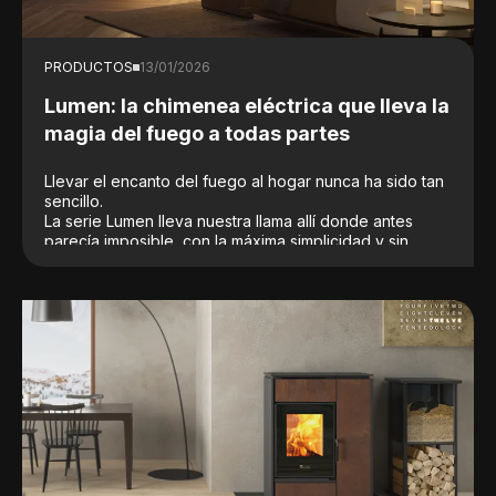
PRODUCTOS
13/01/2026
Lumen: la chimenea eléctrica que lleva la
magia del fuego a todas partes
Llevar el encanto del fuego al hogar nunca ha sido tan
sencillo.
La serie Lumen lleva nuestra llama allí donde antes
parecía imposible, con la máxima simplicidad y sin
obras. Lumen transforma cualquier espacio sin
necesidad de chimenea, trabajos de albañilería ni
instalaciones complejas: solo hay que enchufarlo y la
magia está lista.