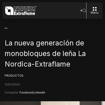
Menu
La nueva generación de
monobloques de leña La
Nordica-Extraflame
PRODUCTOS
11/07/2024
Compartir
Facebook
Linkedin